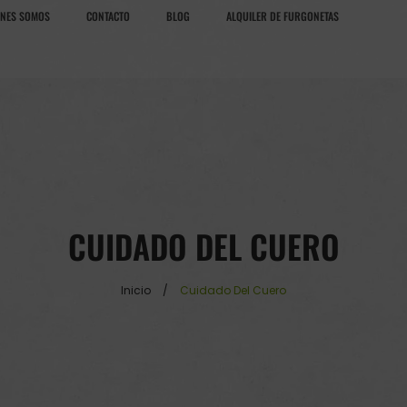
ÉNES SOMOS
CONTACTO
BLOG
ALQUILER DE FURGONETAS
CUIDADO DEL CUERO
Inicio
/
Cuidado Del Cuero