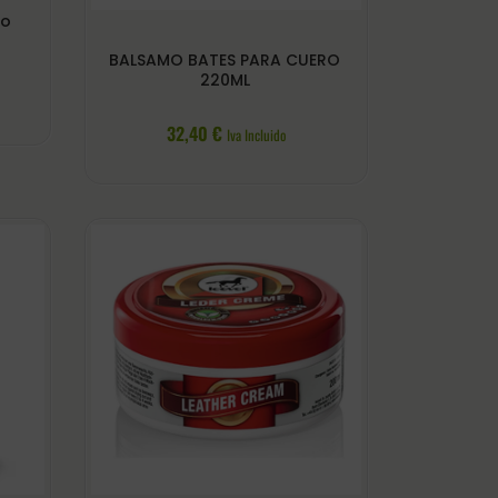
ro
BALSAMO BATES PARA CUERO
220ML
32,40
€
Iva Incluido