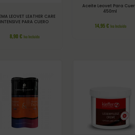
Aceite Leovet Para Cue
450ml
EMA LEOVET LEATHER CARE
INTENSIVE PARA CUERO
14,95
€
Iva Incluido
8,90
€
Iva Incluido