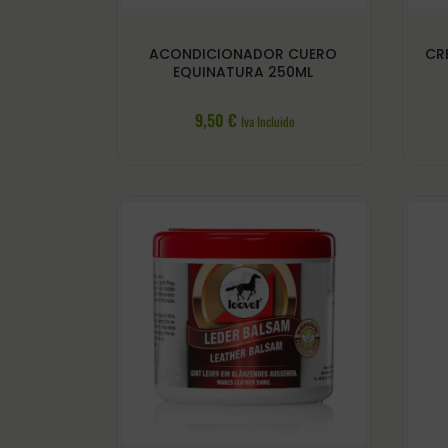
ACONDICIONADOR CUERO
CR
EQUINATURA 250ML
9,50
€
Iva Incluido