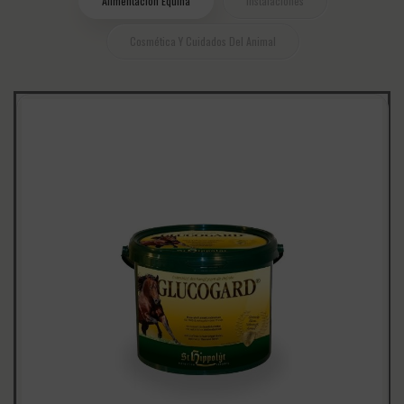
Alimentación Equina
Instalaciones
Cosmética Y Cuidados Del Animal