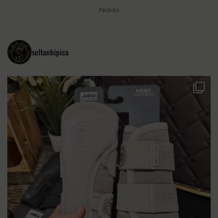
Pedido
sultanhipica