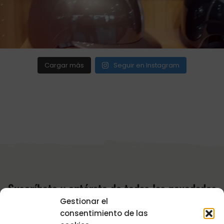
Cargar más
Seguir en Instagram
Suscríbete y entérate de todas las novedades
Gestionar el
Recibe actualizaciones por correo electrónico sobre nuestra tienda
consentimiento de las
y las últimas ofertas especiales !!