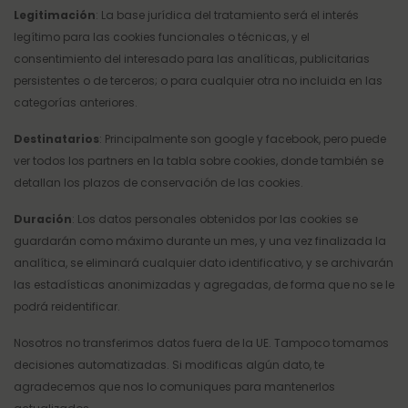
Legitimación
: La base jurídica del tratamiento será el interés
legítimo para las cookies funcionales o técnicas, y el
consentimiento del interesado para las analíticas, publicitarias
persistentes o de terceros; o para cualquier otra no incluida en las
categorías anteriores.
Destinatarios
: Principalmente son google y facebook, pero puede
ver todos los partners en la tabla sobre cookies, donde también se
detallan los plazos de conservación de las cookies.
Duración
: Los datos personales obtenidos por las cookies se
guardarán como máximo durante un mes, y una vez finalizada la
analítica, se eliminará cualquier dato identificativo, y se archivarán
las estadísticas anonimizadas y agregadas, de forma que no se le
podrá reidentificar.
Nosotros no transferimos datos fuera de la UE. Tampoco tomamos
decisiones automatizadas. Si modificas algún dato, te
agradecemos que nos lo comuniques para mantenerlos