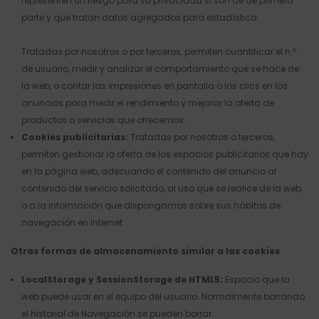
representen un riesgo para su privacidad si son de de primera
parte y que tratan datos agregados para estadística.
Tratadas por nosotros o por terceros, permiten cuantificar el n.º
de usuario, medir y analizar el comportamiento que se hace de
la web, o contar las impresiones en pantalla o los clics en los
anuncios para medir el rendimiento y mejorar la oferta de
productos o servicios que ofrecemos.
Cookies publicitarias:
Tratadas por nosotros o terceros,
permiten gestionar la oferta de los espacios publicitarios que hay
en la página web, adecuando el contenido del anuncio al
contenido del servicio solicitado, al uso que se realice de la web,
o a la información que dispongamos sobre sus hábitos de
navegación en Internet.
Otras formas de almacenamiento similar a las cookies
LocalStorage y SessionStorage de HTML5:
Espacio que la
web puede usar en el equipo del usuario. Normalmente borrando
el historial de Navegación se pueden borrar.