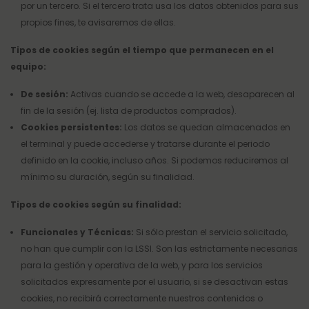
por un tercero. Si el tercero trata usa los datos obtenidos para sus
propios fines, te avisaremos de ellas.
Tipos de cookies según el tiempo que permanecen en el
equipo:
De sesión:
Activas cuando se accede a la web, desaparecen al
fin de la sesión (ej. lista de productos comprados).
Cookies persistentes:
Los datos se quedan almacenados en
el terminal y puede accederse y tratarse durante el periodo
definido en la cookie, incluso años. Si podemos reduciremos al
mínimo su duración, según su finalidad.
Tipos de cookies según su finalidad:
Funcionales y Técnicas:
Si sólo prestan el servicio solicitado,
no han que cumplir con la LSSI. Son las estrictamente necesarias
para la gestión y operativa de la web, y para los servicios
solicitados expresamente por el usuario, si se desactivan estas
cookies, no recibirá correctamente nuestros contenidos o