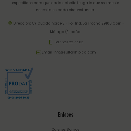
específicos para que cada caballo tenga lo que realmente
necesita en cada circunstancia.
Dirección: C/ Guadalhorce 3 - Pol. Ind. La Trocha 29100 Coín -
Málaga (España.
Tel.:
623 22 77 86
Email:
info@sultanhipica.com
Enlaces
Quienes Somos