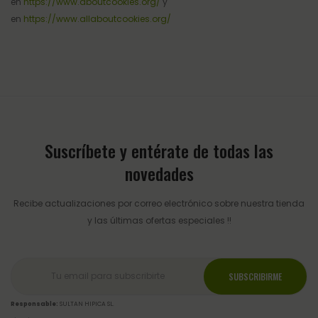
en
https://www.aboutcookies.org/
y
en
https://www.allaboutcookies.org/
Suscríbete y entérate de todas las
novedades
Recibe actualizaciones por correo electrónico sobre nuestra tienda
y las últimas ofertas especiales !!
Responsable:
SULTAN HIPICA SL.