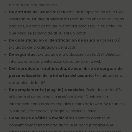
desde la que accedes, etc.
De entrada del usuario:
Excluidas de la aplicación de la LSSI.
Rastrean al usuario al rellenar los formularios en línea en varias
páginas, o como cesta de la compra para seguir los artículos
que haya seleccionado al pulsar un botón.
De autenticación o identificación de usuario
(de sesión).
Excluidas de la aplicación de la LSSI.
De seguridad:
Excluidas de la aplicación de la LSSI. Detectan
intentos erróneos o reiterados de conexión a la web.
Del reproductor multimedia, de equilibrio de carga; o de
personalización de la interfaz del usuario.
Excluidas de la
aplicación de la LSSI.
De complemento (plug-in) o sociales.
Excluidas de la LSSI
sólo para el usuario con la sesión abierta. Controlan la
interacción con las redes sociales dentro de la web. Se usan en
“youtube”, “facebook”, “google” y “twitter”, u otros.
Cookies de análisis o medición:
Debemos obtener un
consentimiento informado aunque es poco probable que