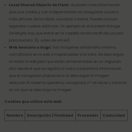
Local Shared Objects de Flash:
Guardan más información
que una cookie, y son independientes al navegador usado y
más difíciles de localizar, visualizar o borrar. Pueden incluso
regenerar cookies estándar. Un ejemplo es el Isolated storage
Silverlight, hay que entrar en la carpeta de Microsoft del usuario
para borrarlo. (Ej. video de vimeo).
Web beacons o bugs:
Son imágenes de tamaño mínimo,
camufladas en la web e inapreciables a la vista. Se descargan
al visitar la web pero que están almacenadas en un segundo
sitio desde el que se registra la visita mediante la información
que el navegador proporciona al descargar la imagen:
dirección IP, sistema operativo, navegador, nº de veces y horarios
en los que se descarga la imagen.
Cookies que utiliza esta web:
Nombre
Descripción / Finalidad
Proveedor
Caducidad