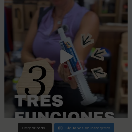
Cargar más...
Síguenos en Instagram