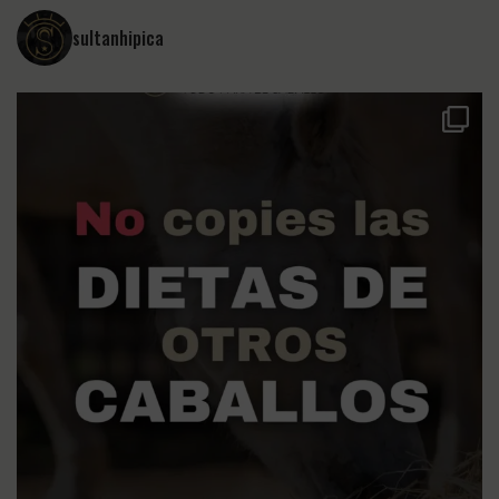
sultanhipica