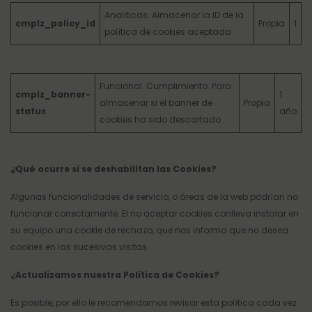
Analiticas. Almacenar la ID de la
cmplz_policy_id
Propia
1
política de cookies aceptada.
Funcional. Cumplimiento. Para
cmplz_banner-
1
almacenar si el banner de
Propia
status
año
cookies ha sido descartado .
¿Qué ocurre si se deshabilitan las Cookies?
Algunas funcionalidades de servicio, o áreas de la web podrían no
funcionar correctamente. El no aceptar cookies conlleva instalar en
su equipo una cookie de rechazo, que nos informa que no desea
cookies en las sucesivas visitas.
¿Actualizamos nuestra Política de Cookies?
Es posible, por ello le recomendamos revisar esta política cada vez