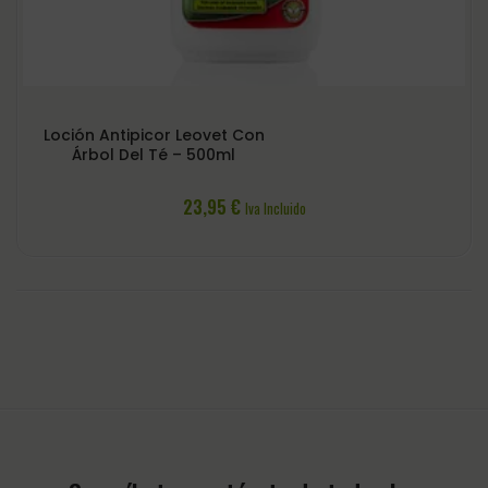
Loción Antipicor Leovet Con
Árbol Del Té – 500ml
23,95
€
Iva Incluido