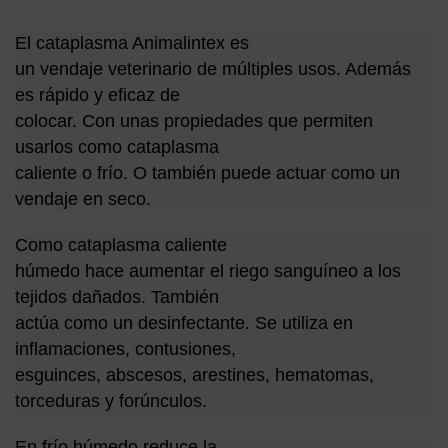
50ML
RANIL
El cataplasma Animalintex es
50ML
un vendaje veterinario de múltiples usos. Además
es rápido y eficaz de
colocar. Con unas propiedades que permiten
usarlos como cataplasma
caliente o frío. O también puede actuar como un
vendaje en seco.
Como cataplasma caliente
húmedo hace aumentar el riego sanguíneo a los
tejidos dañados. También
actúa como un desinfectante. Se utiliza en
inflamaciones, contusiones,
esguinces, abscesos, arestines, hematomas,
torceduras y forúnculos.
En frío húmedo reduce la