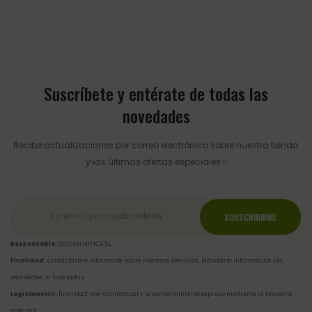
Suscríbete y entérate de todas las
novedades
Recibe actualizaciones por correo electrónico sobre nuestra tienda
y las últimas ofertas especiales !!
Responsable:
SULTAN HIPICA SL.
Finalidad:
contactarte e informarte sobre nuestros servicios. Mandarte información vía
newsletter, si lo aceptas.
Legitimación:
finalidad pre-contractual y tu consentimiento expreso mediante la presente
solicitud.