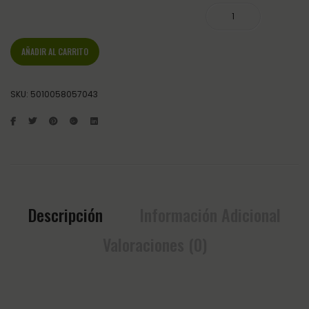
ANIMALINTEX RECTANGULAR UNIDAD cantidad
AÑADIR AL CARRITO
SKU:
5010058057043
Descripción
Información Adicional
Valoraciones (0)