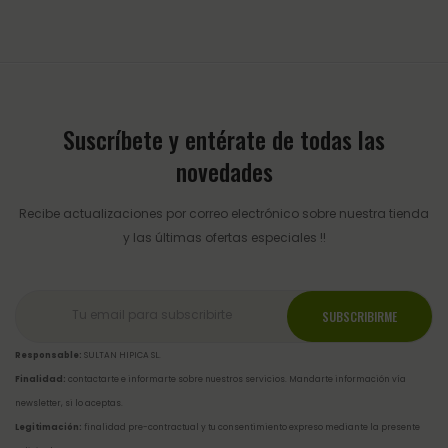
Suscríbete y entérate de todas las
novedades
Recibe actualizaciones por correo electrónico sobre nuestra tienda
y las últimas ofertas especiales !!
Responsable:
SULTAN HIPICA SL.
Finalidad:
contactarte e informarte sobre nuestros servicios. Mandarte información vía
newsletter, si lo aceptas.
Legitimación:
finalidad pre-contractual y tu consentimiento expreso mediante la presente