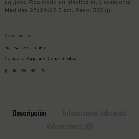
agujero. Realizado en plástico muy resistente.
Medidas 27x24x22,5 cm. Peso: 585 gr.
Sin existencias
SKU:
8430560770860
Categoría:
Regalos y Complementos
Descripción
Información Adicional
Valoraciones (0)