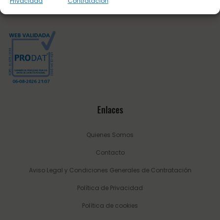
Privacidad
Contratación
Email:
info@sultanhipica.com
Enlaces
Quienes Somos
Contacto
Aviso Legal y Condiciones Generales de Contratación
Política de Privacidad
Política de cookies