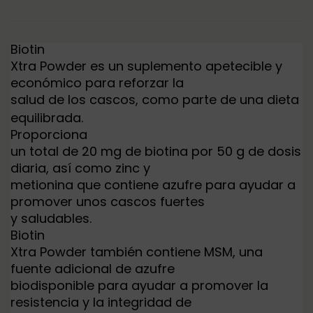
KER
EQUIN
2KG
AMER
500G
Biotin
Xtra Powder es un suplemento apetecible y
económico para reforzar la
salud de los cascos, como parte de una dieta
equilibrada.
Proporciona
un total de 20 mg de biotina por 50 g de dosis
diaria, así como zinc y
metionina que contiene azufre para ayudar a
promover unos cascos fuertes
y saludables.
Biotin
Xtra Powder también contiene MSM, una
fuente adicional de azufre
biodisponible para ayudar a promover la
resistencia y la integridad de