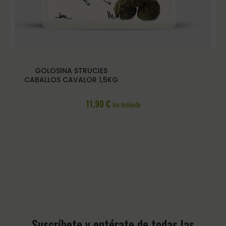
GOLOSINA STRUCIES
CABALLOS CAVALOR 1,5KG
11,90
€
Iva Incluido
Suscríbete y entérate de todas las