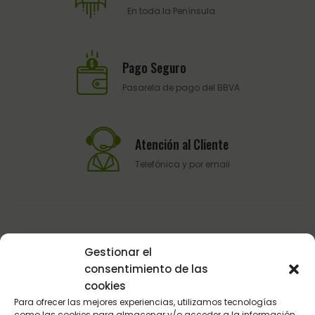
En toda la Península
Pago Seguro
Pasarela de pago del BBVA
Atención al Cliente
Telefónica y por email
Gestionar el
consentimiento de las
cookies
Sultán Hípica proporciona la información y los productos
Para ofrecer las mejores experiencias, utilizamos tecnologías
específicos para que cada caballo tenga lo que realmente
como las cookies para almacenar y/o acceder a la información