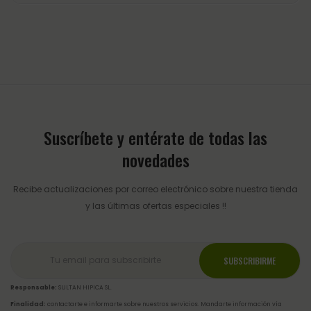
Suscríbete y entérate de todas las
novedades
Recibe actualizaciones por correo electrónico sobre nuestra tienda
y las últimas ofertas especiales !!
Responsable:
SULTAN HIPICA SL.
Finalidad:
contactarte e informarte sobre nuestros servicios. Mandarte información vía