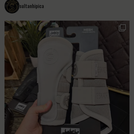
sultanhipica