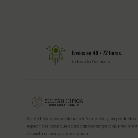
Envios en 48 / 72 horas.
En toda la Península
Sultán Hípica proporciona la información y los productos
específicos para que cada caballo tenga lo que realment
necesita en cada circunstancia.