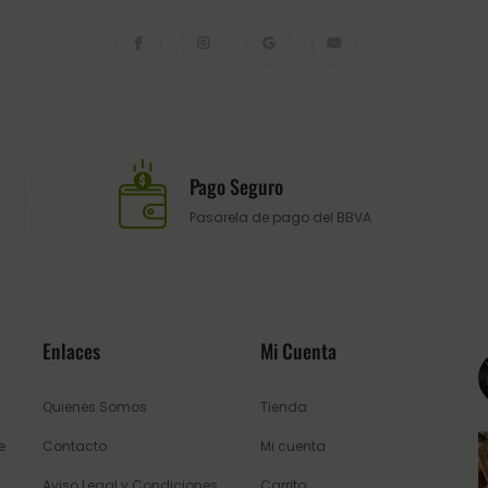
Pago Seguro
Pasarela de pago del BBVA
Enlaces
Mi Cuenta
Quienes Somos
Tienda
e
Contacto
Mi cuenta
Aviso Legal y Condiciones
Carrito