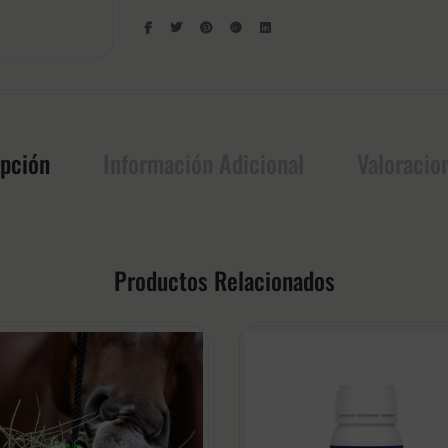
ipción
Información Adicional
Valoracio
Productos Relacionados