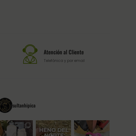
Atención al Cliente
Telefónica y por email
sultanhipica