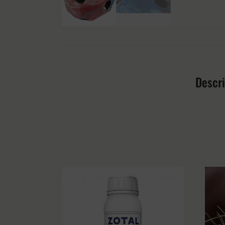
Descr