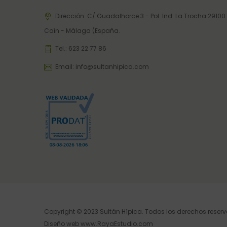
Dirección: C/ Guadalhorce 3 - Pol. Ind. La Trocha 29100
Coín - Málaga (España.
Tel.:
623 22 77 86
Email:
info@sultanhipica.com
Copyright © 2023 Sultán Hípica. Todos los derechos reser
Diseño web
www.RayaEstudio.com