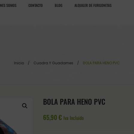
ÉNES SOMOS
CONTACTO
BLOG
ALQUILER DE FURGONETAS
Inicio
/
Cuadra Y Guadarnes
/
BOLA PARA HENO PVC
BOLA PARA HENO PVC
65,90
€
Iva Incluido