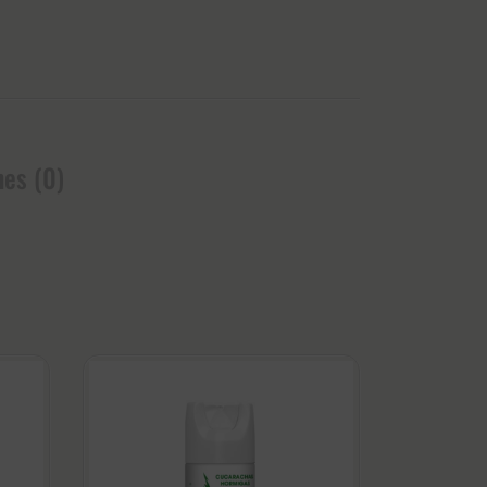
nes (0)