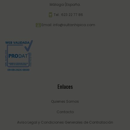
Málaga (España.
Tel.:
623 22 77 86
Email:
info@sultanhipica.com
Enlaces
Quienes Somos
Contacto
Aviso Legal y Condiciones Generales de Contratación