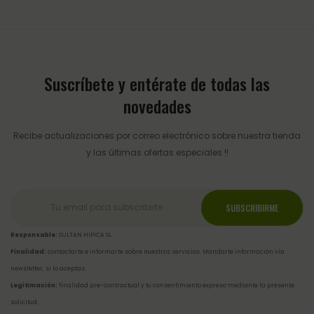
Suscríbete y entérate de todas las
novedades
Recibe actualizaciones por correo electrónico sobre nuestra tienda
y las últimas ofertas especiales !!
Responsable:
SULTAN HIPICA SL.
Finalidad:
contactarte e informarte sobre nuestros servicios. Mandarte información vía
newsletter, si lo aceptas.
Legitimación:
finalidad pre-contractual y tu consentimiento expreso mediante la presente
solicitud.