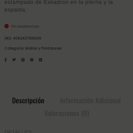
estampado de Eskadron en la pierna y la
espalda.
Sin existencias
SKU:
4062427916339
Categoría:
Mallas y Pantalones
Descripción
Información Adicional
Valoraciones (0)
DETALLES: