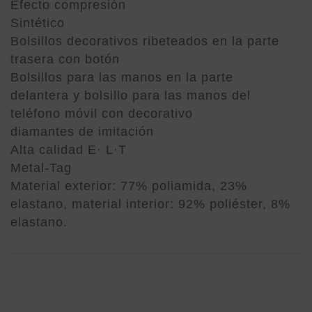
Efecto compresión
Sintético
Bolsillos decorativos ribeteados en la parte
trasera con botón
Bolsillos para las manos en la parte
delantera y bolsillo para las manos del
teléfono móvil con decorativo
diamantes de imitación
Alta calidad E· L·T
Metal-Tag
Material exterior: 77% poliamida, 23%
elastano, material interior: 92% poliéster, 8%
elastano.
BREECHES MATHILDA GLAM ELT CINTURA ALTA AZUL cantidad