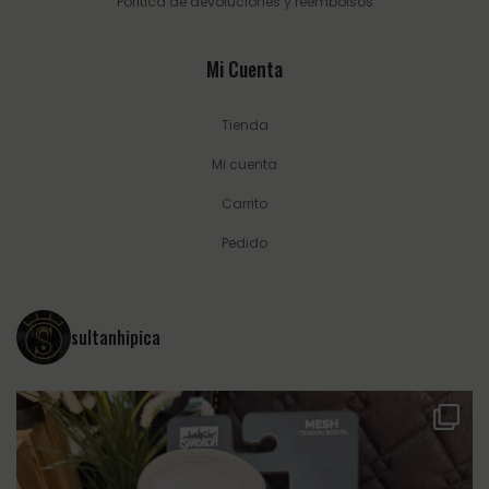
Política de devoluciones y reembolsos
Mi Cuenta
Tienda
Mi cuenta
Carrito
Pedido
sultanhipica