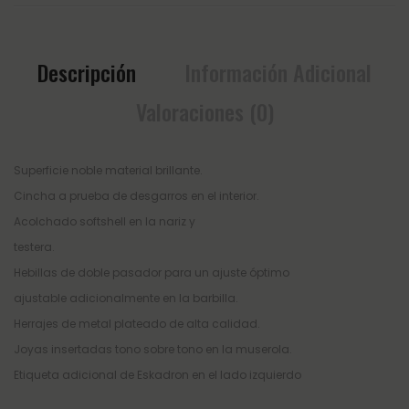
Descripción
Información Adicional
Valoraciones (0)
Superficie noble material brillante.
Cincha a prueba de desgarros en el interior.
Acolchado softshell en la nariz y
testera.
Hebillas de doble pasador para un ajuste óptimo
ajustable adicionalmente en la barbilla.
Herrajes de metal plateado de alta calidad.
Joyas insertadas tono sobre tono en la muserola.
Etiqueta adicional de Eskadron en el lado izquierdo