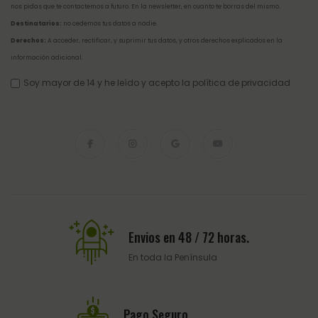
nos pidas que te contactemos a futuro. En la newsletter, en cuanto te borras del mismo.
Destinatarios:
no cedemos tus datos a nadie.
Derechos:
A acceder, rectificar, y suprimir tus datos, y otros derechos explicados en la
información adicional
.
Soy mayor de 14 y he leído y acepto la
política de privacidad
Envios en 48 / 72 horas.
En toda la Península
Pago Seguro