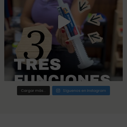
Cargar más...
Síguenos en Instagram