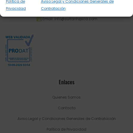
Política de
Aviso Legal y Condiciones Generales de
Privacidad
Contratación
Tel.:
623 22 77 86
Email:
info@sultanhipica.com
Enlaces
Quienes Somos
Contacto
Aviso Legal y Condiciones Generales de Contratación
Política de Privacidad