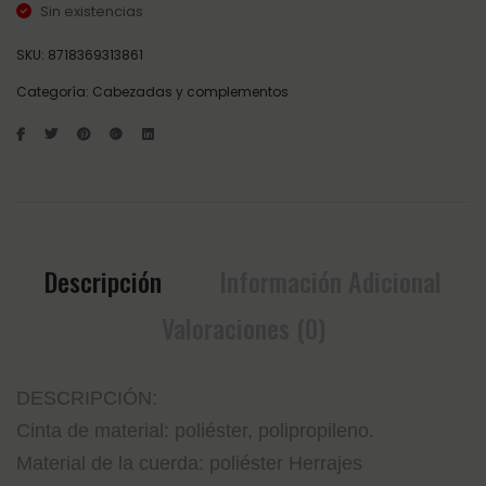
Sin existencias
SKU:
8718369313861
Categoría:
Cabezadas y complementos
Descripción
Información Adicional
Valoraciones (0)
DESCRIPCIÓN:
Cinta de material: poliéster, polipropileno.
Material de la cuerda: poliéster Herrajes