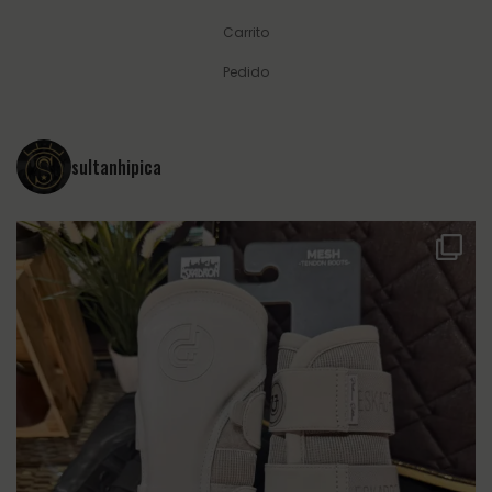
Carrito
Pedido
sultanhipica