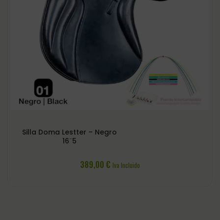
Silla Doma Lestter – Negro
16¨5
389,00
€
Iva Incluido