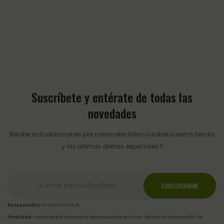
Suscríbete y entérate de todas las
novedades
Recibe actualizaciones por correo electrónico sobre nuestra tienda
y las últimas ofertas especiales !!
Responsable:
SULTAN HIPICA SL.
Finalidad:
contactarte e informarte sobre nuestros servicios. Mandarte información vía