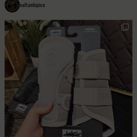
sultanhipica