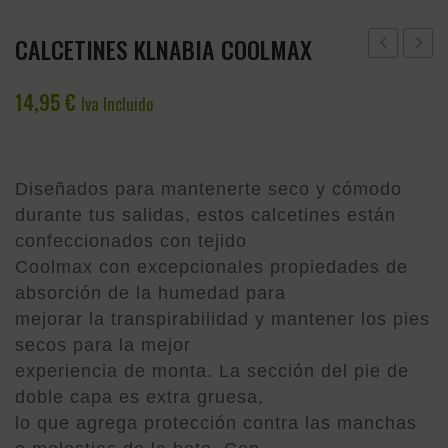
CALCETINES KLNABIA COOLMAX
2
KLNAB
14,95
€
PARES
F
Iva Incluido
KLNATASH
GRIP
COOLMAX
MUJE
Diseñados para mantenerte seco y cómodo
durante tus salidas, estos calcetines están
confeccionados con tejido
Coolmax con excepcionales propiedades de
absorción de la humedad para
mejorar la transpirabilidad y mantener los pies
secos para la mejor
experiencia de monta. La sección del pie de
doble capa es extra gruesa,
lo que agrega protección contra las manchas