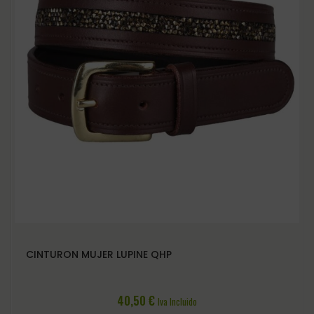
CINTURON MUJER LUPINE QHP
40,50
€
Iva Incluido