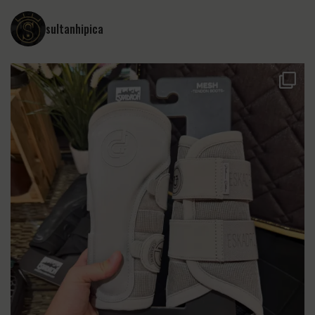
sultanhipica