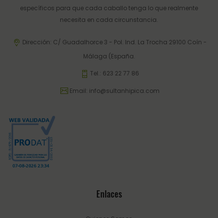
específicos para que cada caballo tenga lo que realmente
necesita en cada circunstancia.
Dirección: C/ Guadalhorce 3 - Pol. Ind. La Trocha 29100 Coín -
Málaga (España.
Tel.:
623 22 77 86
Email:
info@sultanhipica.com
Enlaces