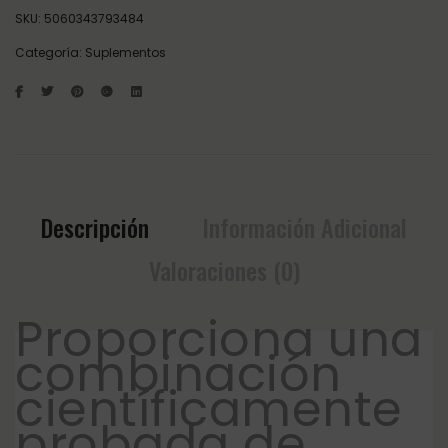
SKU:
5060343793484
Categoría:
Suplementos
Descripción
Información Adicional
Valoraciones (0)
Proporciona una
combinación
científicamente
probada de