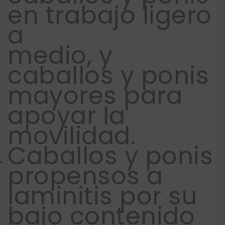
en trabajo ligero
a
medio, y
caballos y ponis
mayores para
apoyar la
movilidad.
Caballos y ponis
propensos a
laminitis por su
bajo contenido