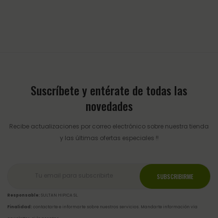
Suscríbete y entérate de todas las
novedades
Recibe actualizaciones por correo electrónico sobre nuestra tienda
y las últimas ofertas especiales !!
Responsable:
SULTAN HIPICA SL.
Finalidad:
contactarte e informarte sobre nuestros servicios. Mandarte información vía