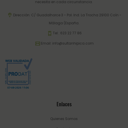
necesita en cada circunstancia.
Dirección: C/ Guadalhorce 3 - Pol. Ind. La Trocha 29100 Coín -
Málaga (España.
Tel.:
623 22 77 86
Email:
info@sultanhipica.com
Enlaces
Quienes Somos