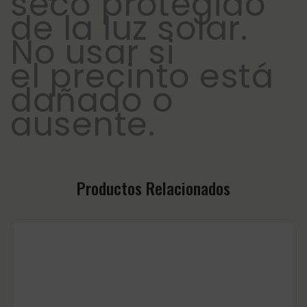
seco protegido
de la luz solar.
No usar si
el precinto está
dañado o
ausente.
Productos Relacionados