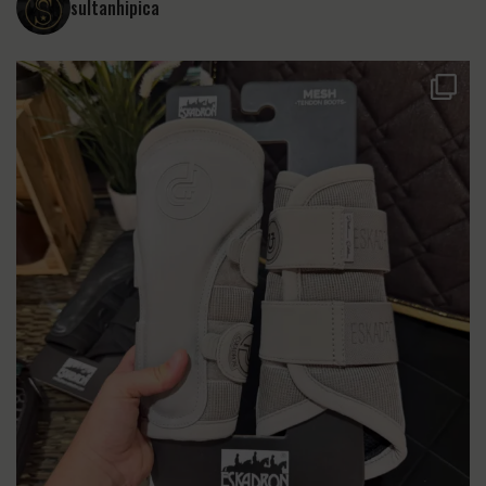
sultanhipica