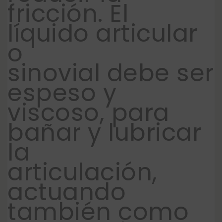
fricción. El
líquido articular
o
sinovial debe ser
espeso y
viscoso, para
bañar y lubricar
la
articulación,
actuando
también como