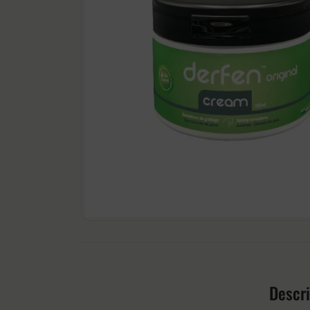
Descr