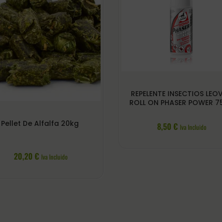
REPELENTE INSECTIOS LEO
ROLL ON PHASER POWER 7
Pellet De Alfalfa 20kg
8,50
€
Iva Incluido
20,20
€
Iva Incluido