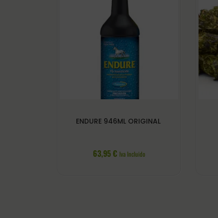
ENDURE 946ML ORIGINAL
63,95
€
Iva Incluido