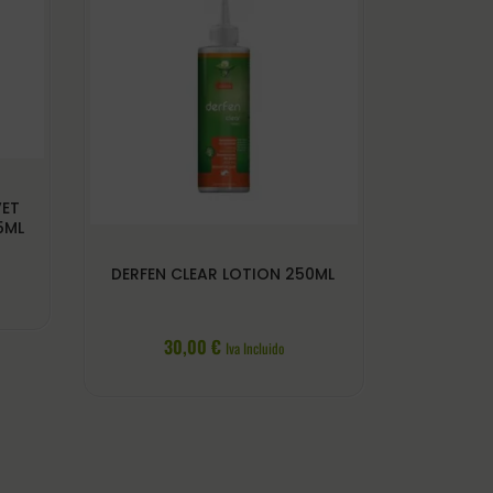
VET
5ML
DERFEN CLEAR LOTION 250ML
30,00
€
Iva Incluido