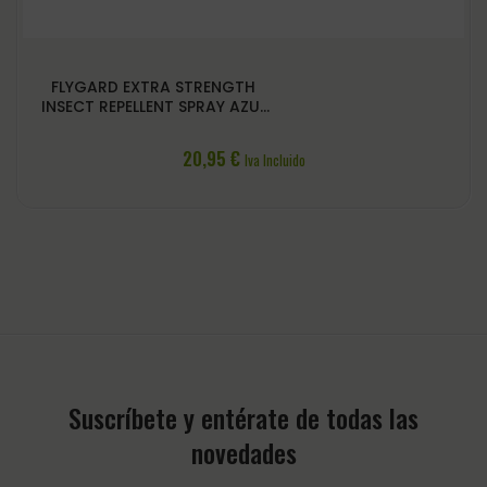
FLYGARD EXTRA STRENGTH
INSECT REPELLENT SPRAY AZUL
500ML
20,95
€
Iva Incluido
Suscríbete y entérate de todas las
novedades