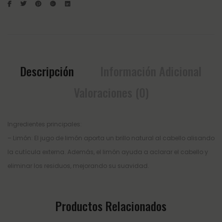
Descripción
Información Adicional
Valoraciones (0)
Ingredientes principales:
– Limón: El jugo de limón aporta un brillo natural al cabello alisando
la cutícula externa. Además, el limón ayuda a aclarar el cabello y
eliminar los residuos, mejorando su suavidad.
Productos Relacionados