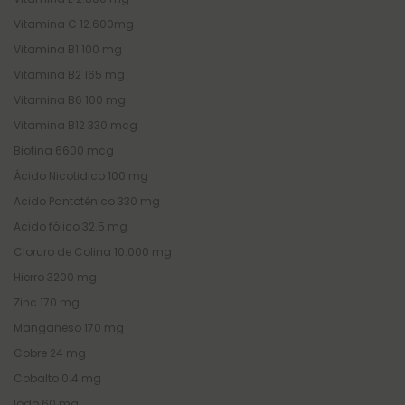
Vitamina C 12.600mg
Vitamina B1 100 mg
Vitamina B2 165 mg
Vitamina B6 100 mg
Vitamina B12 330 mcg
Biotina 6600 mcg
Ácido Nicotidico 100 mg
Acido Pantoténico 330 mg
Acido fólico 32.5 mg
Cloruro de Colina 10.000 mg
Hierro 3200 mg
Zinc 170 mg
Manganeso 170 mg
Cobre 24 mg
Cobalto 0.4 mg
Iodo 60 mg