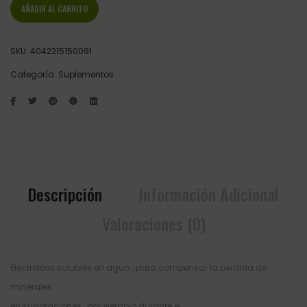
AÑADIR AL CARRITO
SKU:
4042215150091
Categoría:
Suplementos
Descripción
Información Adicional
Valoraciones (0)
Electrolitos solubles en agua , para compensar la pérdida de
minerales
en sudoraciones , por ejemplo durante el