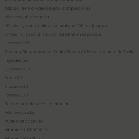
trabajo intenso, viajes largos , competiciones
• Polvo soluble en agua
• Disolver y hacer aplicación oral con 200 ml de agua.
• Añadir a la ración de comida también es posible.
Composición:
Glucosa, Bicarbonato de Sodio, Cloruro de Potasio, Cloruro de Sodio
Ingredientes
Glusosa 65 %
Sodio 6 %
Cloruro 5.4%
Potasio 2.3 %
Recomendación de alimentación:
Additives per kg:
Nutritional additives:
Vitamina A 1300000 IU
Vitamina E 2.800 mg