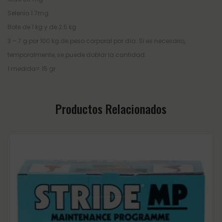
Selenio 1.7mg
Bote de 1 kg y de 2.5 kg
3 – 7 g por 100 kg de peso corporal por día. Si es necesario,
temporalmente, se puede doblar la cantidad.
1 medida= 15 gr
Productos Relacionados