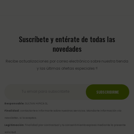
Suscríbete y entérate de todas las
novedades
Recibe actualizaciones por correo electrónico sobre nuestra tienda
y las últimas ofertas especiales !!
Responsable:
SULTAN HIPICA SL.
Finalidad:
contactarte e informarte sobre nuestros servicios. Mandarte información vía
newsletter, si lo aceptas.
Legitimación:
finalidad pre-contractual y tu consentimiento expreso mediante la presente
solicitud.