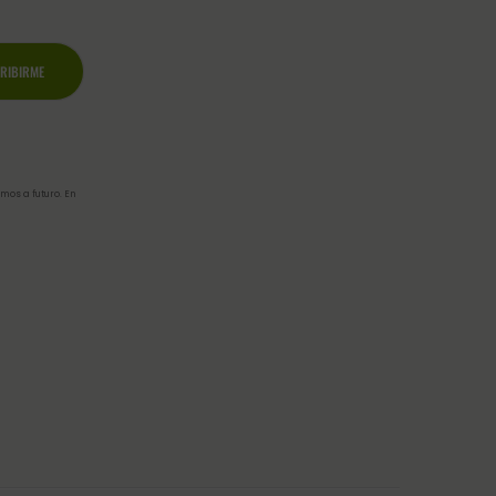
mos a futuro. En