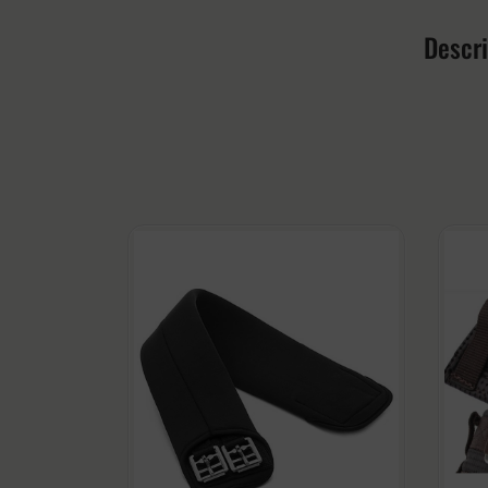
Descr