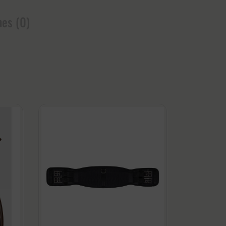
nes (0)