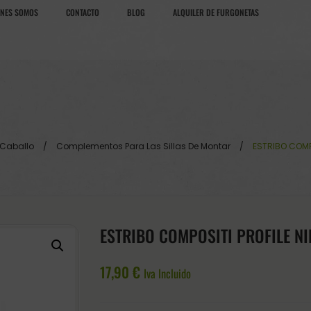
ÉNES SOMOS
CONTACTO
BLOG
ALQUILER DE FURGONETAS
 Caballo
/
Complementos Para Las Sillas De Montar
/
ESTRIBO COMPO
ESTRIBO COMPOSITI PROFILE N
17,90
€
Iva Incluido