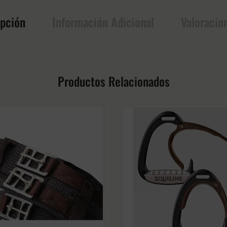
ipción
Información Adicional
Valoracio
Productos Relacionados