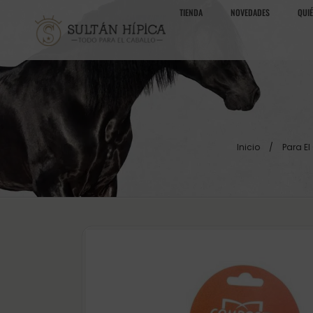
TIENDA
NOVEDADES
QUI
Inicio
/
Para El