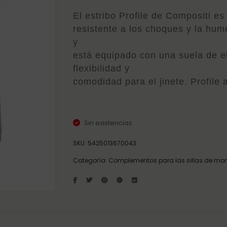
El estribo Profile de Compositi es
resistente a los choques y la hum
y
está equipado con una suela de e
flexibilidad y
comodidad para el jinete. Profile 
Sin existencias
SKU:
5425013670043
Categoría:
Complementos para las sillas de mon