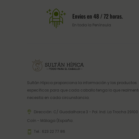
Envios en 48 / 72 horas.
En toda la Península
Sultán Hípica proporciona la información y los productos
específicos para que cada caballo tenga lo que realment
necesita en cada circunstancia.
Dirección: C/ Guadalhorce 3 - Pol. Ind. La Trocha 29100
Coín - Málaga (España.
Tel.:
623 22 77 86