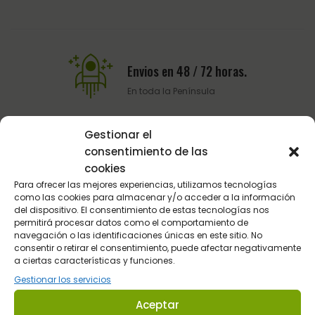
Envios en 48 / 72 horas.
En toda la Península
Gestionar el
Pago Seguro
consentimiento de las
cookies
Pasarela de pago del BBVA
Para ofrecer las mejores experiencias, utilizamos tecnologías
como las cookies para almacenar y/o acceder a la información
del dispositivo. El consentimiento de estas tecnologías nos
Atención al Cliente
permitirá procesar datos como el comportamiento de
navegación o las identificaciones únicas en este sitio. No
Telefónica y por email
consentir o retirar el consentimiento, puede afectar negativamente
a ciertas características y funciones.
Gestionar los servicios
Aceptar