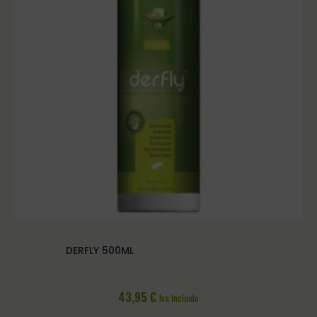
DERFLY 500ML
43,95
€
Iva Incluido