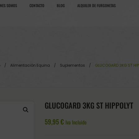
ÉNES SOMOS
CONTACTO
BLOG
ALQUILER DE FURGONETAS
o
/
Alimentación Equina
/
Suplementos
/
GLUCOGARD 3KG ST HIP
GLUCOGARD 3KG ST HIPPOLYT
59,95
€
Iva Incluido