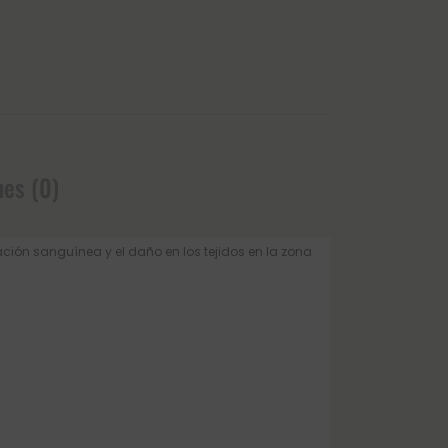
nes (0)
lación sanguínea y el daño en los tejidos en la zona