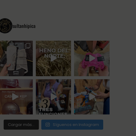
sultanhipica
Cargar más...
Síguenos en Instagram