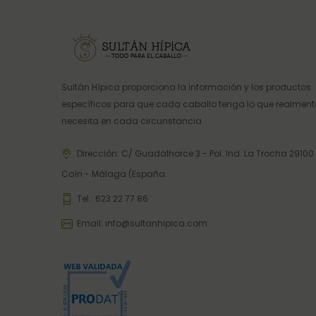
Sultán Hípica proporciona la información y los productos
específicos para que cada caballo tenga lo que realment
necesita en cada circunstancia.
Dirección: C/ Guadalhorce 3 - Pol. Ind. La Trocha 29100
Coín - Málaga (España.
Tel.:
623 22 77 86
Email:
info@sultanhipica.com