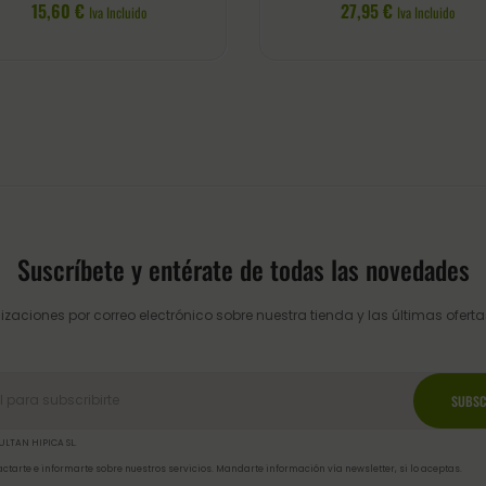
15,60
€
27,95
€
Iva Incluido
Iva Incluido
Suscríbete y entérate de todas las novedades
izaciones por correo electrónico sobre nuestra tienda y las últimas ofertas
ULTAN HIPICA SL.
ctarte e informarte sobre nuestros servicios. Mandarte información vía newsletter, si lo aceptas.