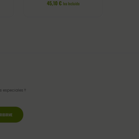
45,10
€
Iva Incluido
 especiales !!