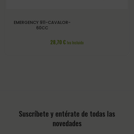
EMERGENCY 911-CAVALOR-
60CC
28,70
€
Iva Incluido
Suscríbete y entérate de todas las
novedades