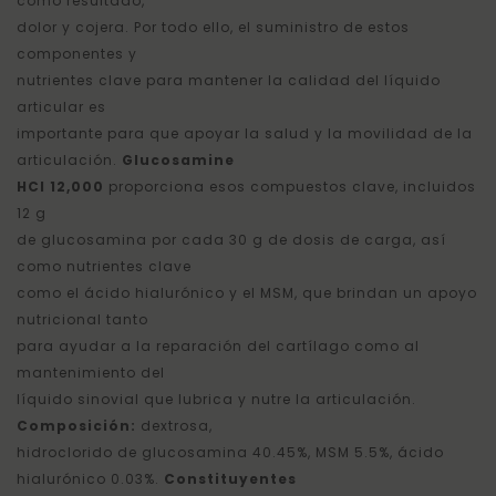
como resultado,
dolor y cojera. Por todo ello, el suministro de estos
componentes y
nutrientes clave para mantener la calidad del líquido
articular es
importante para que apoyar la salud y la movilidad de la
articulación.
Glucosamine
HCl 12,000
proporciona esos compuestos clave, incluidos
12 g
de glucosamina por cada 30 g de dosis de carga, así
como nutrientes clave
como el ácido hialurónico y el MSM, que brindan un apoyo
nutricional tanto
para ayudar a la reparación del cartílago como al
mantenimiento del
líquido sinovial que lubrica y nutre la articulación.
Composición:
dextrosa,
hidroclorido de glucosamina 40.45%, MSM 5.5%, ácido
hialurónico 0.03%.
Constituyentes