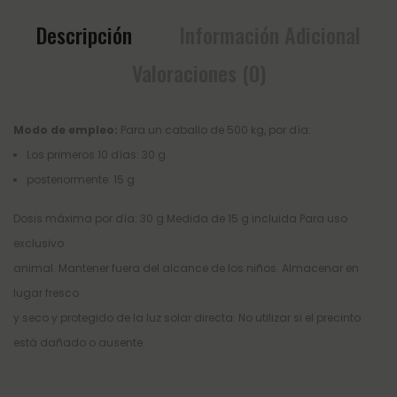
Descripción
Información Adicional
Valoraciones (0)
Modo de empleo:
Para un caballo de 500 kg, por día:
Los primeros 10 días: 30 g
posteriormente: 15 g
Dosis máxima por día: 30 g Medida de 15 g incluida Para uso
exclusivo
animal. Mantener fuera del alcance de los niños. Almacenar en
lugar fresco
y seco y protegido de la luz solar directa. No utilizar si el precinto
está dañado o ausente.