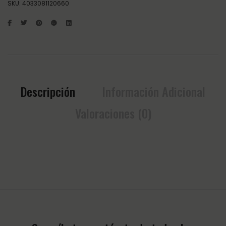
SKU:
4033081120660
Descripción
Información Adicional
Valoraciones (0)