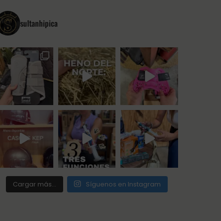
sultanhipica
Cargar más...
Síguenos en Instagram