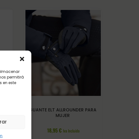
 almacenar
nos permitirá
 en este
ZUL
GUANTE ELT ALLROUNDER PARA
MUJER
rar
18,95
€
Iva Incluido
ón