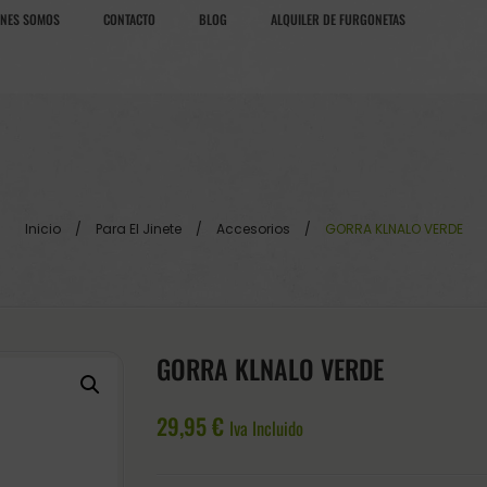
ÉNES SOMOS
CONTACTO
BLOG
ALQUILER DE FURGONETAS
Inicio
/
Para El Jinete
/
Accesorios
/
GORRA KLNALO VERDE
GORRA KLNALO VERDE
29,95
€
Iva Incluido