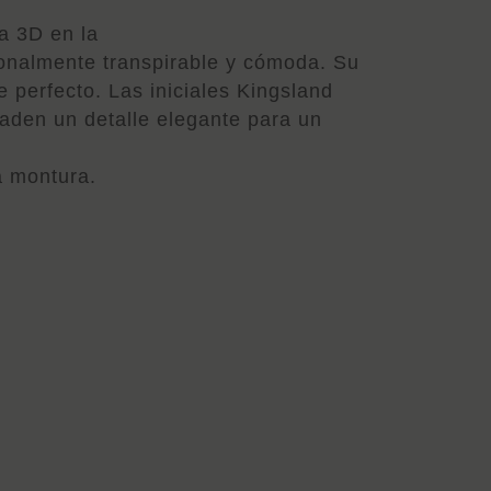
a 3D en la
ionalmente transpirable y cómoda. Su
 perfecto. Las iniciales Kingsland
aden un detalle elegante para un
a montura.