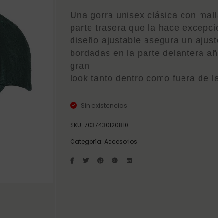
Una gorra unisex clásica con mall
parte trasera que la hace excepc
diseño ajustable asegura un ajuste
bordadas en la parte delantera añ
gran
look tanto dentro como fuera de l
Sin existencias
SKU:
7037430120810
Categoría:
Accesorios