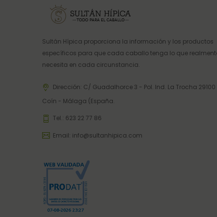
Sultán Hípica proporciona la información y los productos
específicos para que cada caballo tenga lo que realment
necesita en cada circunstancia.
Dirección: C/ Guadalhorce 3 - Pol. Ind. La Trocha 29100
Coín - Málaga (España.
Tel.:
623 22 77 86
Email:
info@sultanhipica.com