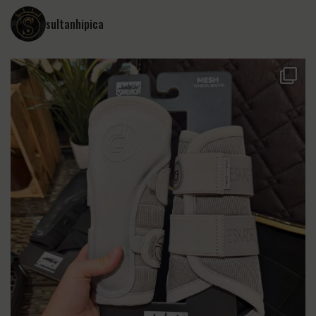
sultanhipica