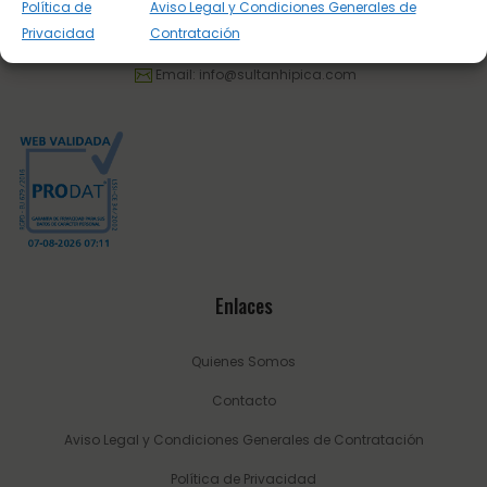
Política de
Aviso Legal y Condiciones Generales de
Privacidad
Contratación
Tel.:
623 22 77 86
Email:
info@sultanhipica.com
Enlaces
Quienes Somos
Contacto
Aviso Legal y Condiciones Generales de Contratación
Política de Privacidad