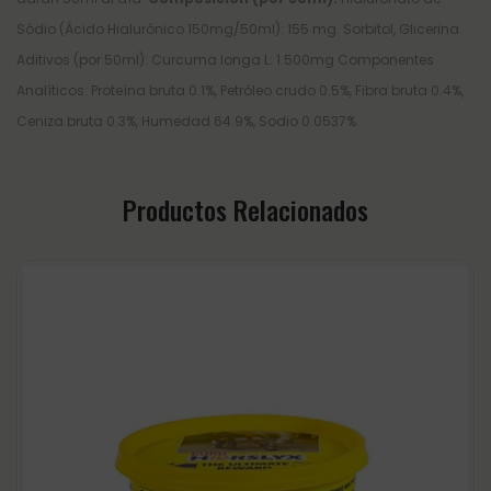
Sódio (Ácido Hialurónico 150mg/50ml): 155 mg. Sorbitol, Glicerina.
Aditivos (por 50ml): Curcuma longa L: 1.500mg Componentes
Analíticos: Proteína bruta 0.1%, Petróleo crudo 0.5%, Fibra bruta 0.4%,
Ceniza bruta 0.3%, Humedad 64.9%, Sodio 0.0537%
Productos Relacionados