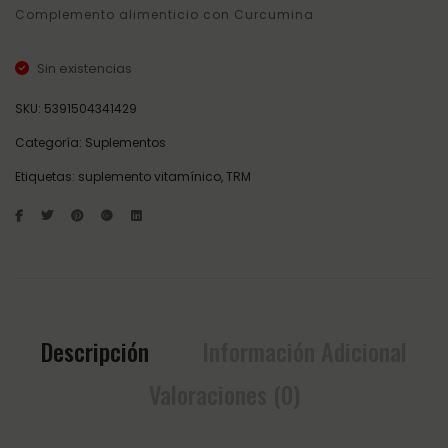
Complemento alimenticio con Curcumina
Sin existencias
SKU:
5391504341429
Categoría:
Suplementos
Etiquetas:
suplemento vitamínico
,
TRM
Descripción
Información Adicional
Valoraciones (0)