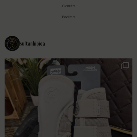
Carrito
Pedido
sultanhipica