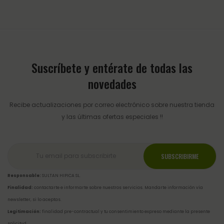
Suscríbete y entérate de todas las
novedades
Recibe actualizaciones por correo electrónico sobre nuestra tienda
y las últimas ofertas especiales !!
Responsable:
SULTAN HIPICA SL.
Finalidad:
contactarte e informarte sobre nuestros servicios. Mandarte información vía
newsletter, si lo aceptas.
Legitimación:
finalidad pre-contractual y tu consentimiento expreso mediante la presente
solicitud.