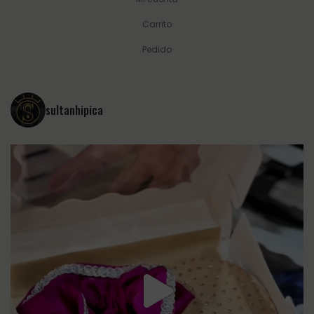
Carrito
Pedido
sultanhipica