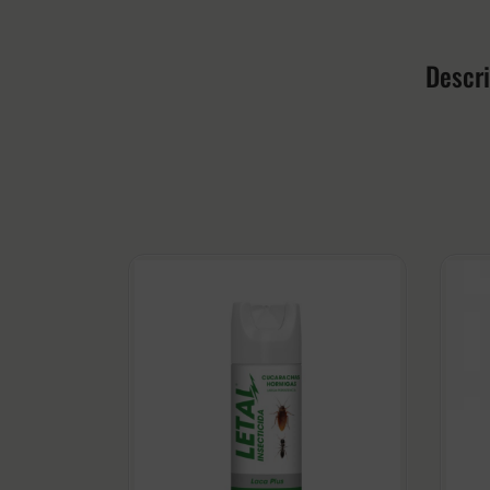
Descr