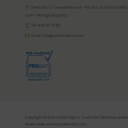
Dirección: C/ Guadalhorce 3 - Pol. Ind. La Trocha 29100
Coín - Málaga (España.
Tel.:
623 22 77 86
Email:
info@sultanhipica.com
Copyright © 2023 Sultán Hípica. Todos los derechos reser
Diseño web
www.RayaEstudio.com