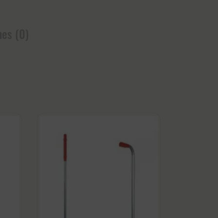
nes (0)