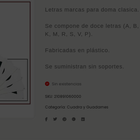
Letras marcas para doma clasica.
Se compone de doce letras (A, B, 
K, M, R, S, V, P).
Fabricadas en plástico.
Se suministran sin soportes.
Sin existencias
SKU:
210891060000
Categoría:
Cuadra y Guadarnes