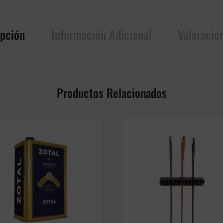
ipción
Información Adicional
Valoracio
Productos Relacionados