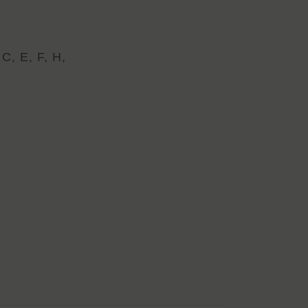
C, E, F, H,