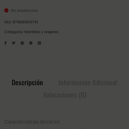
Sin existencias
SKU:
8718369310761
Categoría:
Mantillas y orejeras
Descripción
Información Adicional
Valoraciones (0)
Características técnicas: