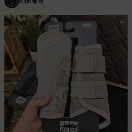
sultanhipica