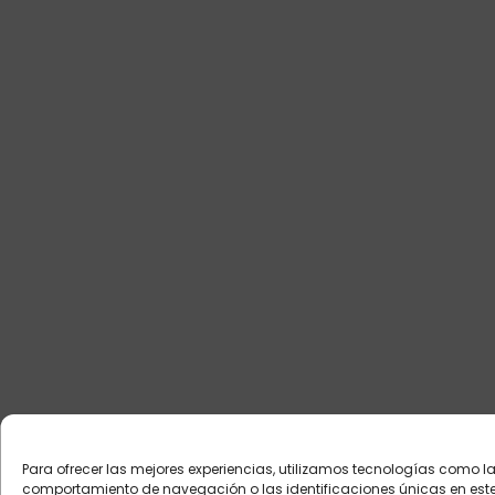
Para ofrecer las mejores experiencias, utilizamos tecnologías como l
comportamiento de navegación o las identificaciones únicas en este si