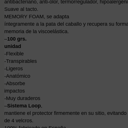
antibacteriano, anti-olor, termorregulador, hipoalergéni
Suave al tacto.
MEMORY FOAM, se adapta
íntegramente a la pata del caballo y recupera su forma
memoria de la viscoelástica.
–
100 grs.
unidad
-Flexible
-Transpirables
-Ligeros
-Anatómico
-Absorbe
impactos
-Muy duraderos
–
Sistema Loop
,
mantiene el protector firmemente en su sitio, evitando 
de 4 velcros.