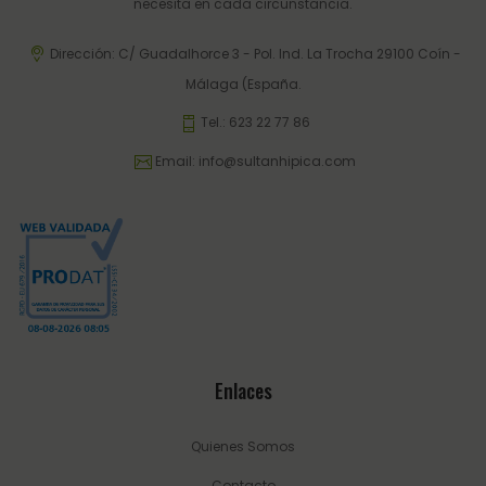
necesita en cada circunstancia.
Dirección: C/ Guadalhorce 3 - Pol. Ind. La Trocha 29100 Coín -
Málaga (España.
Tel.:
623 22 77 86
Email:
info@sultanhipica.com
Enlaces
Quienes Somos
Contacto