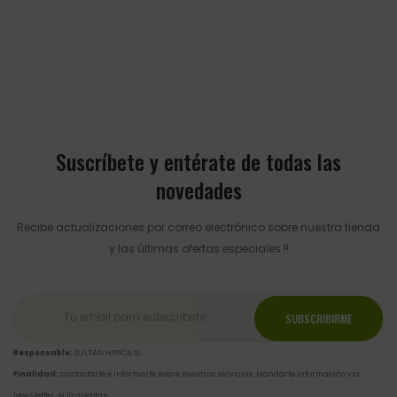
Suscríbete y entérate de todas las
novedades
Recibe actualizaciones por correo electrónico sobre nuestra tienda
y las últimas ofertas especiales !!
Responsable:
SULTAN HIPICA SL.
Finalidad:
contactarte e informarte sobre nuestros servicios. Mandarte información vía
newsletter, si lo aceptas.