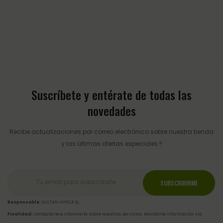
Suscríbete y entérate de todas las
novedades
Recibe actualizaciones por correo electrónico sobre nuestra tienda
y las últimas ofertas especiales !!
Responsable:
SULTAN HIPICA SL.
Finalidad:
contactarte e informarte sobre nuestros servicios. Mandarte información vía