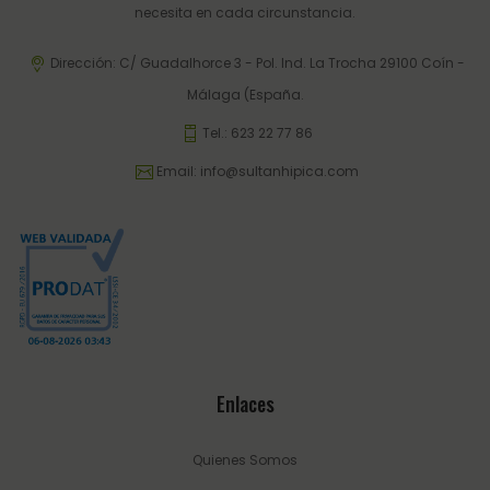
necesita en cada circunstancia.
Dirección: C/ Guadalhorce 3 - Pol. Ind. La Trocha 29100 Coín -
Málaga (España.
Tel.:
623 22 77 86
Email:
info@sultanhipica.com
Enlaces
Quienes Somos