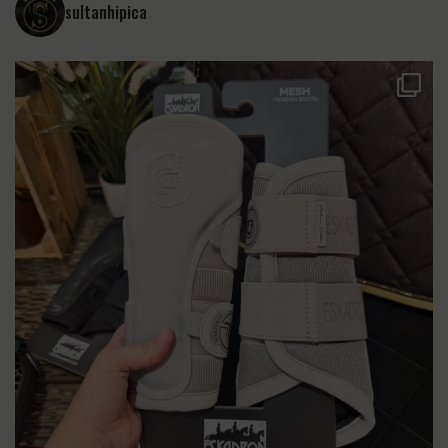
sultanhipica