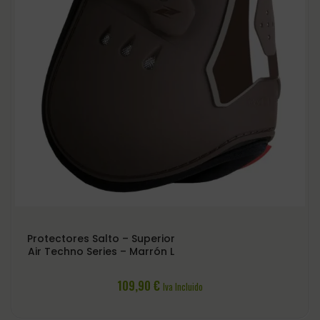
Protectores Salto – Superior
Air Techno Series – Marrón L
109,90
€
Iva Incluido