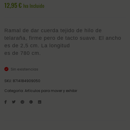
IRH
12,95
€
Iva Incluido
GRIPPY
AZUL
Ramal de dar cuerda tejido de hilo de
telaraña, firme pero de tacto suave. El ancho
es de 2,5 cm. La longitud
es de 780 cm.
Sin existencias
SKU:
8714184909050
Categoría:
Artículos para mover y exhibir