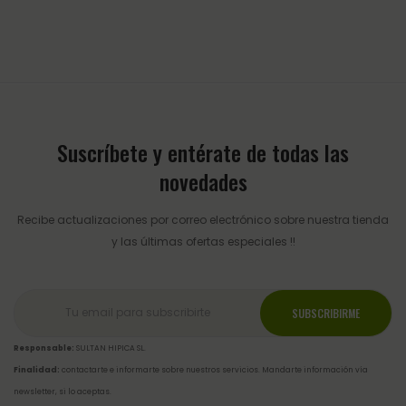
Suscríbete y entérate de todas las
novedades
Recibe actualizaciones por correo electrónico sobre nuestra tienda
y las últimas ofertas especiales !!
Responsable:
SULTAN HIPICA SL.
Finalidad:
contactarte e informarte sobre nuestros servicios. Mandarte información vía
newsletter, si lo aceptas.