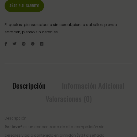
AÑADIR AL CARRITO
Etiquetas:
pienso caballo sin cereal
,
pienso caballos
,
pienso
saracen
,
pienso sin cereales
Descripción
Información Adicional
Valoraciones (0)
Descripción
Re-leve®
es un concentrado de alta competición sin
cereales y bajo contenido en almidón (8%) diseñado