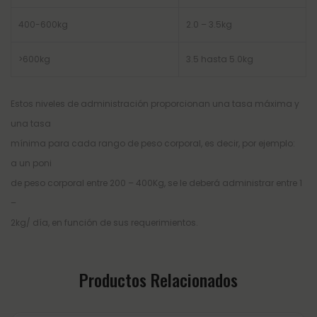
400-600kg
2.0 – 3.5kg
>600kg
3.5 hasta 5.0kg
Estos niveles de administración proporcionan una tasa máxima y
una tasa
mínima para cada rango de peso corporal, es decir, por ejemplo:
a un poni
de peso corporal entre 200 – 400Kg, se le deberá administrar entre 1
–
2kg/ día, en función de sus requerimientos.
Productos Relacionados