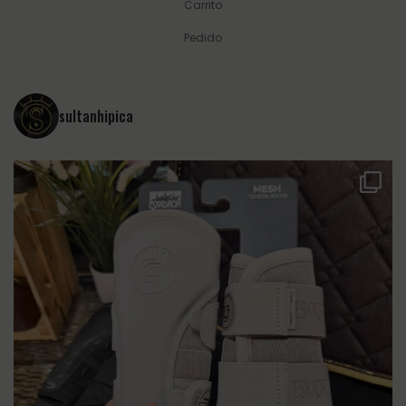
Carrito
Pedido
sultanhipica