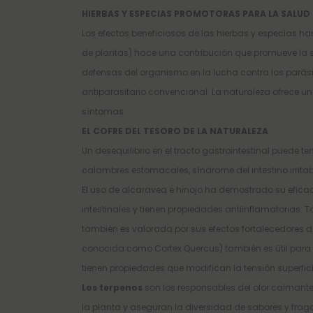
HIERBAS Y ESPECIAS PROMOTORAS PARA LA SALUD
Los efectos beneficiosos de las hierbas y especias 
de plantas) hace una contribución que promueve la s
defensas del organismo en la lucha contra los parásit
antiparasitario convencional. La naturaleza ofrece u
síntomas.
EL COFRE DEL TESORO DE LA NATURALEZA
Un desequilibrio en el tracto gastrointestinal puede te
calambres estomacales, síndrome del intestino irrita
El uso de alcaravea e hinojo ha demostrado su efica
intestinales y tienen propiedades antiinflamatorias. 
también es valorada por sus efectos fortalecedores d
conocida como Cortex Quercus) también es útil para 
tienen propiedades que modifican la tensión superficia
Los terpenos
son los responsables del olor calmante
la planta y aseguran la diversidad de sabores y fraga