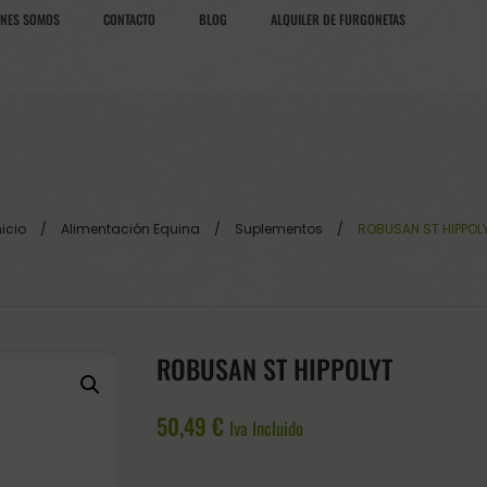
ÉNES SOMOS
CONTACTO
BLOG
ALQUILER DE FURGONETAS
nicio
/
Alimentación Equina
/
Suplementos
/
ROBUSAN ST HIPPOL
ROBUSAN ST HIPPOLYT
50,49
€
Iva Incluido