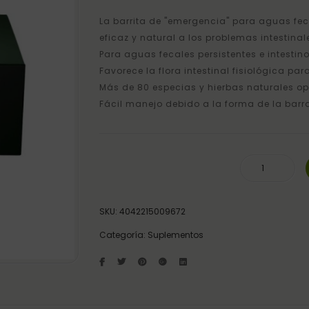
La barrita de "emergencia" para aguas fec
eficaz y natural a los problemas intestinal
Para aguas fecales persistentes e intestino
Favorece la flora intestinal fisiológica pa
Más de 80 especias y hierbas naturales opt
Fácil manejo debido a la forma de la barr
ROBUSAN ST HIPPOLYT cantidad
SKU:
4042215009672
Categoría:
Suplementos