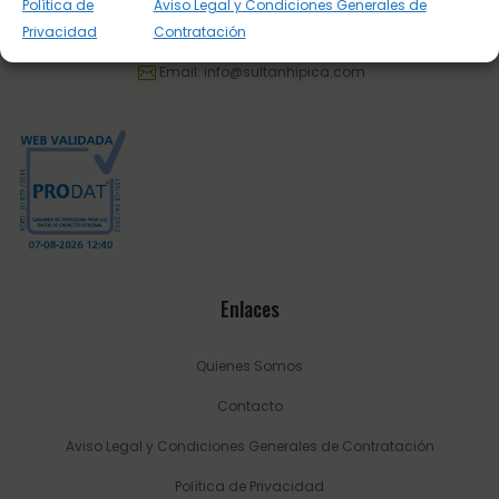
Política de
Aviso Legal y Condiciones Generales de
Privacidad
Contratación
Tel.:
623 22 77 86
Email:
info@sultanhipica.com
Enlaces
Quienes Somos
Contacto
Aviso Legal y Condiciones Generales de Contratación
Política de Privacidad