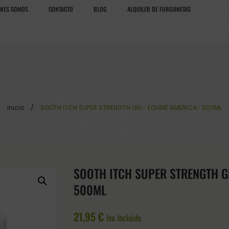
ÉNES SOMOS
CONTACTO
BLOG
ALQUILER DE FURGONETAS
Inicio
/
SOOTH ITCH SUPER STRENGTH GEL- EQUINE AMERICA- 500ML
SOOTH ITCH SUPER STRENGTH G
500ML
21,95
€
Iva Incluido