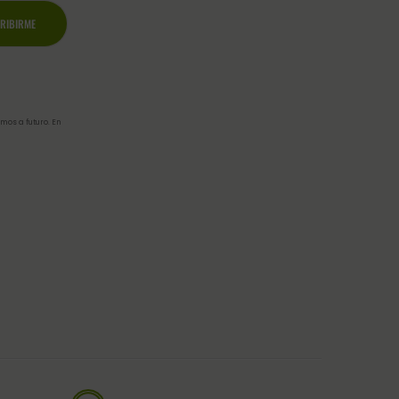
mos a futuro. En