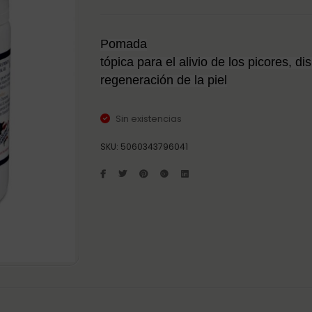
Pomada
tópica para el alivio de los picores, di
regeneración de la piel
Sin existencias
SKU:
5060343796041