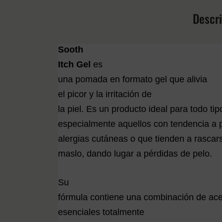
Descr
Sooth
Itch Gel
es
una pomada en formato gel que
alivia
el picor y la irritación
de
la piel. Es un producto ideal para todo tip
especialmente aquellos con tendencia a
alergias cutáneas o que tienden a rascar
maslo, dando lugar a pérdidas de pelo.
Su
fórmula contiene una combinación de
ace
esenciales
totalmente