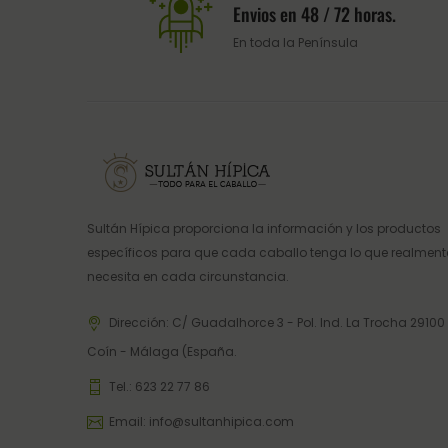
Envios en 48 / 72 horas.
En toda la Península
Sultán Hípica proporciona la información y los productos
específicos para que cada caballo tenga lo que realment
necesita en cada circunstancia.
Dirección: C/ Guadalhorce 3 - Pol. Ind. La Trocha 29100
Coín - Málaga (España.
Tel.:
623 22 77 86
Email:
info@sultanhipica.com