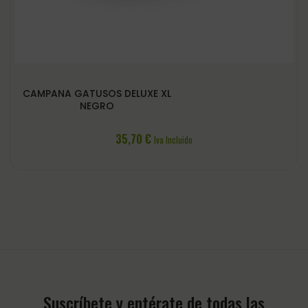
CAMPANA GATUSOS DELUXE XL
NEGRO
35,70
€
Iva Incluido
Suscríbete y entérate de todas las