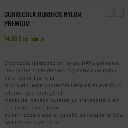
CUBRECOLA BURDEOS NYLON
NEOPRENO
8M
PREMIUM
HH
QHP
AZUL
AZUL
14,95
€
Iva Incluido
MARI
Cubrecola fabricado en nylon 100% poliester.
Con cierre triple de velcro y correa de nylon
para poder fijarlo al
cinchuelo, este cubrecola lleva un suave forro
interior, que protege el
maslo del caballo durante un transporte o en
la cuadra, con ello se
evitan roces o que el caballo se rasque la cola
con las paredes de la