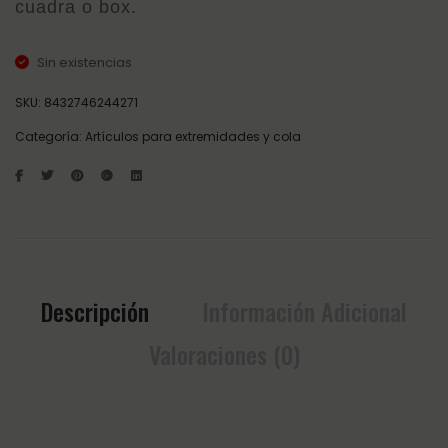
cuadra o box.
Sin existencias
SKU:
8432746244271
Categoría:
Artículos para extremidades y cola
Descripción
Información Adicional
Valoraciones (0)